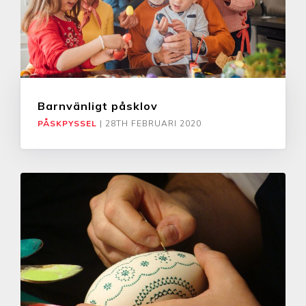
Barnvänligt påsklov
PÅSKPYSSEL
|
28TH FEBRUARI 2020