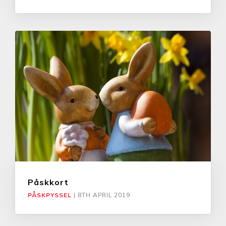
Påskkort
PÅSKPYSSEL
|
8TH APRIL 2019