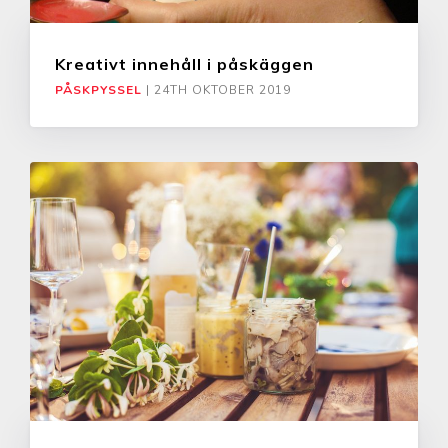
Kreativt innehåll i påskäggen
PÅSKPYSSEL
|
24TH OKTOBER 2019