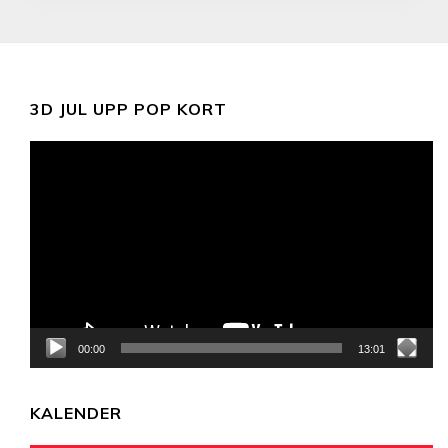
3D JUL UPP POP KORT
Videospelare
00:00
13:01
KALENDER