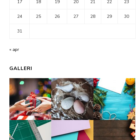
17
18
19
20
21
22
23
24
25
26
27
28
29
30
31
« apr
GALLERI