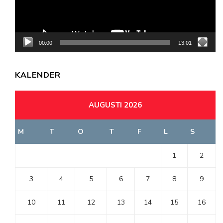
00:00
13:01
KALENDER
AUGUSTI 2026
M
T
O
T
F
L
S
1
2
3
4
5
6
7
8
9
10
11
12
13
14
15
16