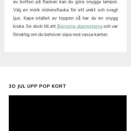
av botten på flaskan kan du göra snygga lampor.
Välj en mörk rödvinsflaska för ett unikt och svagt
ljus. Kapa istället av toppen så har du en snygg
kruka. Se dock till att
återvinna glasresterna
och var
försiktig om du behöver slipa ned vassa kanter.
3D JUL UPP POP KORT
Videospelare