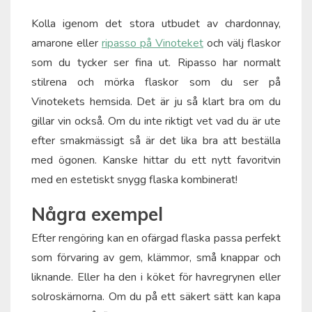
Kolla igenom det stora utbudet av chardonnay,
amarone eller
ripasso på Vinoteket
och välj flaskor
som du tycker ser fina ut. Ripasso har normalt
stilrena och mörka flaskor som du ser på
Vinotekets hemsida. Det är ju så klart bra om du
gillar vin också. Om du inte riktigt vet vad du är ute
efter smakmässigt så är det lika bra att beställa
med ögonen. Kanske hittar du ett nytt favoritvin
med en estetiskt snygg flaska kombinerat!
Några exempel
Efter rengöring kan en ofärgad flaska passa perfekt
som förvaring av gem, klämmor, små knappar och
liknande. Eller ha den i köket för havregrynen eller
solroskärnorna. Om du på ett säkert sätt kan kapa