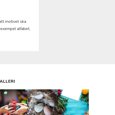
att motivet ska
l exempel alfabet,
ALLERI