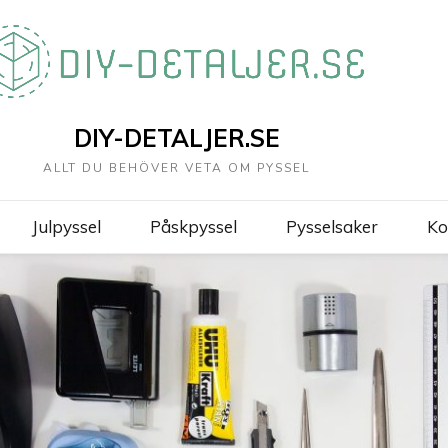
DIY-DETALJER.SE
ALLT DU BEHÖVER VETA OM PYSSEL
Julpyssel
Påskpyssel
Pysselsaker
Ko