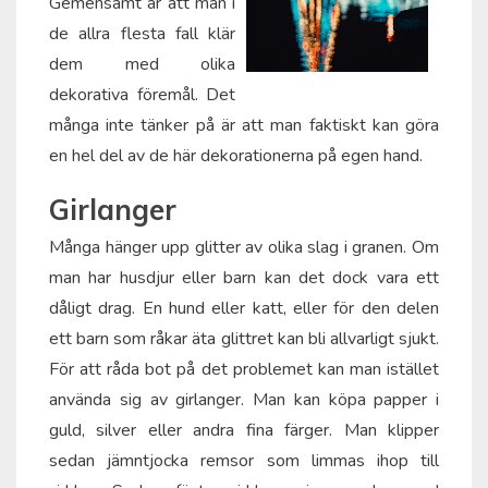
Gemensamt är att man i
de allra flesta fall klär
dem med olika
dekorativa föremål. Det
många inte tänker på är att man faktiskt kan göra
en hel del av de här dekorationerna på egen hand.
Girlanger
Många hänger upp glitter av olika slag i granen. Om
man har husdjur eller barn kan det dock vara ett
dåligt drag. En hund eller katt, eller för den delen
ett barn som råkar äta glittret kan bli allvarligt sjukt.
För att råda bot på det problemet kan man istället
använda sig av girlanger. Man kan köpa papper i
guld, silver eller andra fina färger. Man klipper
sedan jämntjocka remsor som limmas ihop till