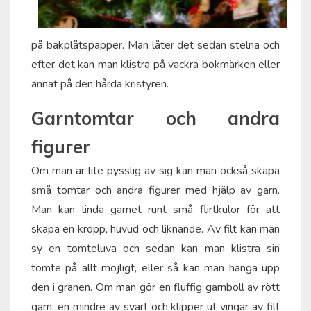
på bakplåtspapper. Man låter det sedan stelna och
efter det kan man klistra på vackra bokmärken eller
annat på den hårda kristyren.
Garntomtar och andra
figurer
Om man är lite pysslig av sig kan man också skapa
små tomtar och andra figurer med hjälp av garn.
Man kan linda garnet runt små flirtkulor för att
skapa en kropp, huvud och liknande. Av filt kan man
sy en tomteluva och sedan kan man klistra sin
tomte på allt möjligt, eller så kan man hänga upp
den i granen. Om man gör en fluffig garnboll av rött
garn, en mindre av svart och klipper ut vingar av filt