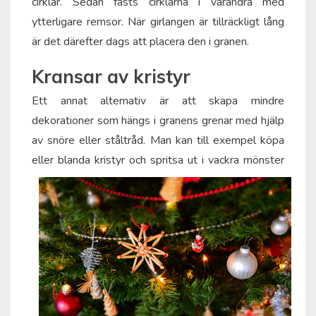
cirklar. Sedan fästs cirklarna i varandra med
ytterligare remsor. När girlangen är tillräckligt lång
är det därefter dags att placera den i granen.
Kransar av kristyr
Ett annat alternativ är att skapa mindre
dekorationer som hängs i granens grenar med hjälp
av snöre eller ståltråd. Man kan till exempel köpa
ell
er blanda kristyr och spritsa ut i vackra mönster