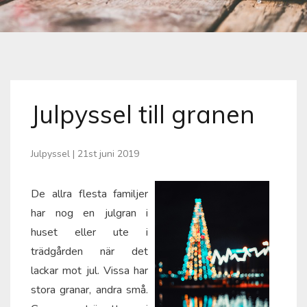
Julpyssel till granen
Julpyssel
|
21st juni 2019
De allra flesta familjer
har nog en julgran i
huset eller ute i
trädgården när det
lackar mot jul. Vissa har
stora granar, andra små.